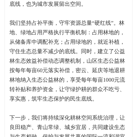
底线，也为城市发展留出空间。
我们坚持占补平衡，守牢资源总量“硬红线”。林
地、绿地占用严格执行平衡机制：占用林地的，
从储备库中调配补充；占用绿地的，就近补植，
守住生态总量不减少的底线。同时，建立了公益
林生态效益补偿动态调整机制，山区生态公益林
按每年每亩60元落实补偿，密云、延庆等地退耕
林地纳入生态公益林的，享受每年每亩1000元流
转补贴和养护资金，让守绿护耕的群众不吃亏、
享实惠，筑牢生态保护的民生底线。
下一步，我们将持续深化耕林空间系统治理，让
良田稳产、青山常绿、城乡宜居，共同建设生态
与生产相融、保护与发展共赢的国际一流和谐宜