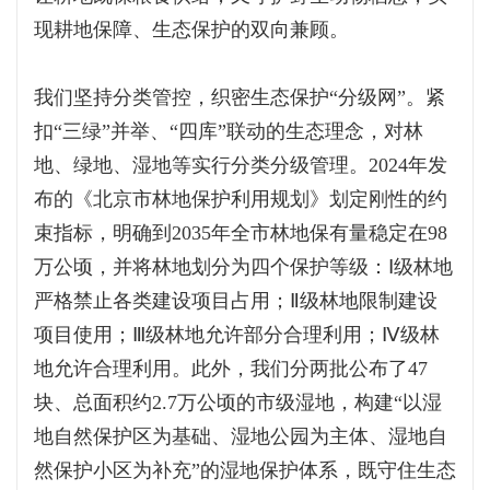
现耕地保障、生态保护的双向兼顾。
我们坚持分类管控，织密生态保护“分级网”。紧
扣“三绿”并举、“四库”联动的生态理念，对林
地、绿地、湿地等实行分类分级管理。2024年发
布的《北京市林地保护利用规划》划定刚性的约
束指标，明确到2035年全市林地保有量稳定在98
万公顷，并将林地划分为四个保护等级：Ⅰ级林地
严格禁止各类建设项目占用；Ⅱ级林地限制建设
项目使用；Ⅲ级林地允许部分合理利用；Ⅳ级林
地允许合理利用。此外，我们分两批公布了47
块、总面积约2.7万公顷的市级湿地，构建“以湿
地自然保护区为基础、湿地公园为主体、湿地自
然保护小区为补充”的湿地保护体系，既守住生态