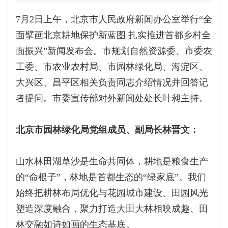
7月2日上午，北京市人民政府新闻办公室举行“全
面擘画北京耕地保护新蓝图 扎实推进首都乡村全
面振兴”新闻发布会。市规划自然资源委、市委农
工委、市农业农村局、市园林绿化局、海淀区、
大兴区、昌平区相关负责同志介绍情况并回答记
者提问。市委宣传部对外新闻处处长叶昶主持。
北京市园林绿化局党组成员、副局长林晋文：
山水林田湖草沙是生命共同体，耕地是粮食生产
的“命根子”，林地是首都生态的“绿家底”。我们
始终把耕林布局优化与花园城市建设、田园风光
塑造深度融合，聚力打造大田大林相映成趣、田
林交融如诗如画的生态基底。