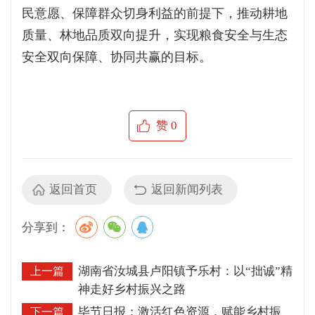
民意愿、保障群众切身利益的前提下，推动耕地
质量、林地品质双向提升，实现粮食安全与生态
安全双向保障、协同共赢的目标。
赞
0
返回首页
返回新闻列表
分享到：
湖南省汝城县卢阳镇予乐村：以“拙诚”精
上一篇
神走好乡村振兴之路
毕节日报：激活红色资源，赋能乡村振
下一篇