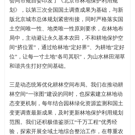
会同市规自委印发了《北京市林地保护利用规
划》，以第三次全国国土调查成果为基础，与新
版北京城市总体规划紧密衔接，同时严格落实国
土空间唯一性、地类唯一性原则要求，在林地布
局中，主动避让永久基本农田，不和耕地保护空
间“挤位置”，通过给林地“定好界”、为耕地“定好
位”，让每一寸土地“各司其职”，为山水林田湖草
和谐共生打好空间基础。
三是动态统筹优化耕林空间布局。我们在推动耕
林空间“一张图”建设的同时，也探索建立林地动
态变更机制，每年结合园林绿化资源监测和国土
变更调查最新成果，及时更新林地保护利用规划
范围。我们还积极借鉴浙江“千万工程”优秀经
验，探索开展全域土地综合整治工作，在尊重农