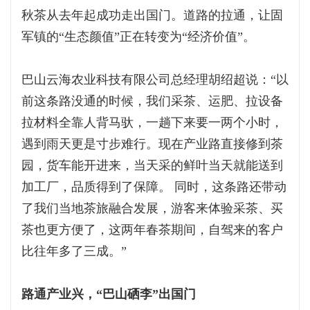
秋茶从去年起成功走出国门。道路的拉通，让固
军镇的“生态颜值”正在转变为“经济价值”。
巴山云海农业科技有限公司总经理胡绍超说：“以
前这条路没通的时候，我们采茶、运肥、拉设备
拉材料全靠人背马驮，一趟下来要一两个小时，
遇到雨天更是寸步难行。现在产业路直接修到茶
园，货车能开进来，当天采的鲜叶当天就能送到
加工厂，品质得到了保障。 同时，这条路还带动
了我们当地茶旅融合发展，游客来体验采茶、买
茶也更方便了，这两年春茶期间，自驾来的客户
比往年多了三成。”
路通产业兴，“巴山硒李”出国门