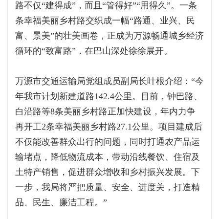
路不仅“建得成”，而且“管得好”“用得久”。一条
条幸福美丽乡村路交织成一幅“路通、业兴、民
富、景美”的壮美画卷，正成为万源畅通城乡经济
循环的“致富路”，在巴山深处徐徐展开。
万源市交通运输局党组成员副局长叶根介绍：“今
年我市计划新建道路142.4公里。目前，钟巴路、
白沿路等8条美丽乡村路正加快建设，年内力争
再开工2条幸福美丽乡村路27.1公里。项目建成后
不仅能改善群众出行的问题，同时打通农产品运
输堵点，降低物流成本，带动沿线餐饮、住宿及
土特产销售，促进群众增收和乡村振兴发展。下
一步，我局将严把质量、安全、进度关，打造精
品、民生、廉洁工程。”