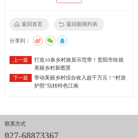
返回首页
返回新闻列表
分享到：
打造10条乡村旅居示范带！贵阳市绘就
上一篇
美丽乡村新图景
带动美丽乡村综合收入超千万元！“村游
下一篇
护照”玩转特色江南
联系方式
027-68873367