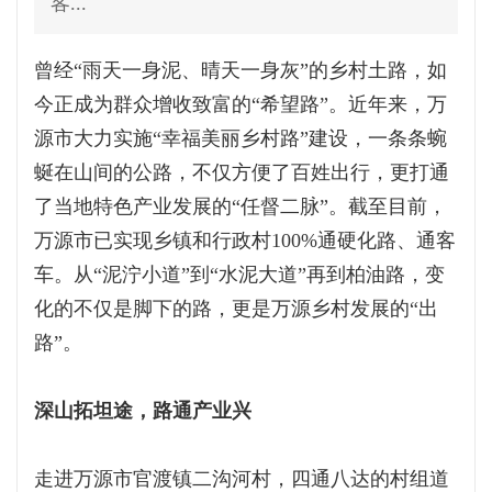
客...
曾经“雨天一身泥、晴天一身灰”的乡村土路，如
今正成为群众增收致富的“希望路”。近年来，万
源市大力实施“幸福美丽乡村路”建设，一条条蜿
蜒在山间的公路，不仅方便了百姓出行，更打通
了当地特色产业发展的“任督二脉”。截至目前，
万源市已实现乡镇和行政村100%通硬化路、通客
车。从“泥泞小道”到“水泥大道”再到柏油路，变
化的不仅是脚下的路，更是万源乡村发展的“出
路”。
深山拓坦途，路通产业兴
走进万源市官渡镇二沟河村，四通八达的村组道