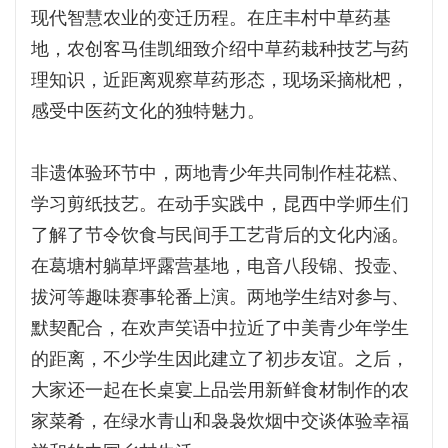
现代智慧农业的变迁历程。在庄丰村中草药基
地，农创客马佳凯细致介绍中草药栽种技艺与药
理知识，近距离观察草药形态，现场采摘枇杷，
感受中医药文化的独特魅力。
非遗体验环节中，两地青少年共同制作桂花糕、
学习剪纸技艺。在动手实践中，昆西中学师生们
了解了节令饮食与民间手工艺背后的文化内涵。
在葛塘村躺草坪露营基地，电音八段锦、投壶、
拔河等趣味赛事轮番上演。两地学生结对参与、
默契配合，在欢声笑语中拉近了中美青少年学生
的距离，不少学生因此建立了初步友谊。之后，
大家还一起在长桌宴上品尝用新鲜食材制作的农
家菜肴，在绿水青山和袅袅炊烟中交谈体验幸福