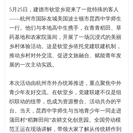
5月25日，建德市钦堂乡迎来了一批特殊的客人
——杭州市国际友城美国波士顿市昆西中学师生
一行。他们与本地高中生携手，在青青稻田、草
药基地和农家院落间，开展了一场沉浸式的美丽
乡村体验活动。这是钦堂乡依托党建联建机制，
推动乡村对外交流、促进文旅融合、赋能青年发
展的一次主动实践。
本次活动由杭州市外办统筹推进，重点聚焦中外
青少年友好交流。在钦堂乡，党建联建不仅是组
织联动的纽带，也成为资源整合、活动共办的平
台。当天，昆西中学师生与当地青少年一同走进
蒲田村“稻舞田间”农耕文化创意园。全国劳动模
范王运在现场讲解，带领大家了解从传统耕作到