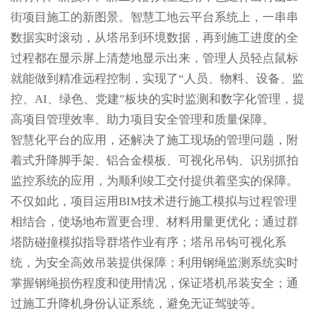
街项目施工的新图景。智慧工地云平台系统上，一串串
数据实时滚动，从塔吊到环境数据，再到施工进度的全
过程都在显示屏上清楚地显示出来，管理人员轻点鼠标
就能做到精准远程控制，实现了“人员、物料、设备、监
控、AI、绿色、党建”板块的实时监测和数字化管理，提
高项目管理效率、助力项目安全管理和质量保障。
智慧化平台的应用，还解决了施工现场的管理问题，附
着式升降脚手架、铝合金模板、可视化吊钩、识别抓拍
监控系统的应用，为顺利竣工交付提供着坚实的保障。
不仅如此，项目运用BIM技术进行施工模拟与过程管理
相结合，使场地布置更合理、材料用量更优化；通过群
塔防碰撞模拟指导群塔作业有序；塔吊吊钩可视化系
统，为安全高效吊装提供保障；利用钢绳监测系统实时
掌握钢绳损伤程度和使用情况，保证塔机吊装安全；通
过施工升降机身份认证系统，避免无证驾驶等。