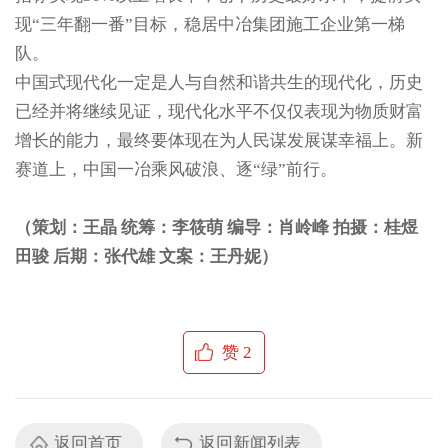
现“三年翻一番”目标，稳居中冶集团施工企业第一梯
队。
中国式现代化一定是人与自然和谐共生的现代化，历史
已经并将继续见证，现代化水平不仅仅表现为物质财富
增长的能力，最终要体现在为人民谋发展谋幸福上。新
赛道上，中国一冶乘风破浪、逐“绿”前行。
（策划：王晶 统筹：李筱萌 编导：肖岭峰 拍摄：桂煜
田骏
后期：张代雄 文案：王丹妮）
赞
2
返回首页
返回新闻列表