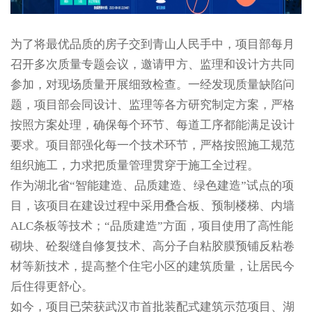
为了将最优品质的房子交到青山人民手中，项目部每月
召开多次质量专题会议，邀请甲方、监理和设计方共同
参加，对现场质量开展细致检查。一经发现质量缺陷问
题，项目部会同设计、监理等各方研究制定方案，严格
按照方案处理，确保每个环节、每道工序都能满足设计
要求。项目部强化每一个技术环节，严格按照施工规范
组织施工，力求把质量管理贯穿于施工全过程。
作为湖北省“智能建造、品质建造、绿色建造”试点的项
目，该项目在建设过程中采用叠合板、预制楼梯、内墙
ALC条板等技术；“品质建造”方面，项目使用了高性能
砌块、砼裂缝自修复技术、高分子自粘胶膜预铺反粘卷
材等新技术，提高整个住宅小区的建筑质量，让居民今
后住得更舒心。
如今，项目已荣获武汉市首批装配式建筑示范项目、湖