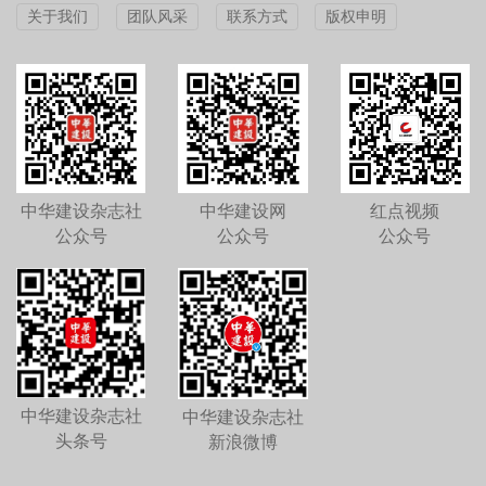
关于我们
团队风采
联系方式
版权申明
中华建设杂志社
中华建设网
红点视频
公众号
公众号
公众号
中华建设杂志社
中华建设杂志社
头条号
新浪微博