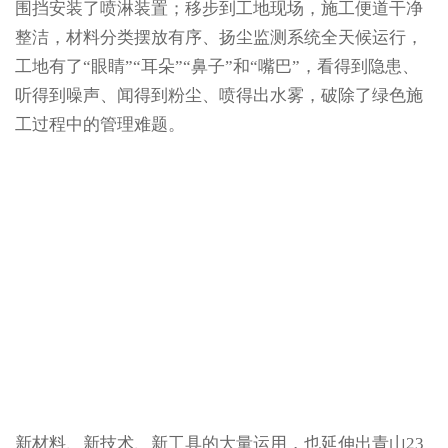
围挡安装了喷淋装置；移步到工地现场，施工便道干净
整洁，材料分类摆放有序、扬尘监测系统全天候运行，
工地有了“眼睛”“耳朵”“鼻子”和“嘴巴”，看得到隐患、
听得到噪声、闻得到粉尘、喷得出水雾，破除了绿色施
工过程中的管理难题。
新材料、新技术、新工具的大量运用，也延伸出青山23