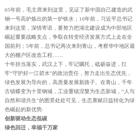
65年前，毛主席来到这里，见证了新中国自己建造的武
钢一号高炉炼出的第一炉铁水；10年前，习近平总书记
来到这里，深情寄语，要努力把湖北建设成为中部地区
崛起重要战略支点，争取在转变经济发展方式上走在全
国前列；5年前，总书记再次来到青山，考察华中地区最
大的棚户区改造工程……
十年担当落实，武汉上下，牢记嘱托，砥砺奋进，扛
牢“守护好一江碧水”的政治责任，努力走出生态优先，
绿色发展为导向的，高质量发展新路子。在青山，千年
古镇蝶变为十里钢城，工业重镇涅槃为生态新城，“人与
自然和谐共生”的图景处处可见，生态禀赋日益转化为绿
色崛起的新优势.
创新驱动生态低碳
绿色回迁，幸福千万家