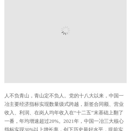
人不负青山，青山定不负人。党的十八大以来，中国一
冶主要经济指标实现数量级式跨越，新签合同额、营业
收入、利润、在岗人均年收入在“十二五”末基础上翻了
一番，年均增速超过20%。2021年，中国一冶三大核心
指标实现30%以上增长率，创下历史最好水平，提前实