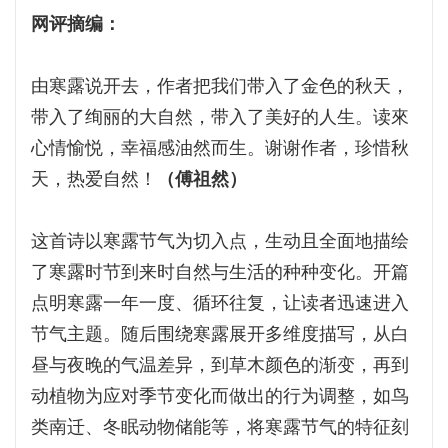
网评摘编：
由寒露说开去，作者把我们带入了金色的秋天，
带入了绚丽的大自然，带入了美好的人生。读來
心情愉悦，幸福感油然而生。谢谢作者，珍惜秋
天，热爱自然！
（傅祖然）
这首诗以寒露节气为切入点，生动且全面地描绘
了寒露时节到来时自然与生活的种种变化。开篇
点明寒露一年一度、循环往复，让读者迅速进入
节气主题。随后围绕寒露展开多维度描写，从白
昼与夜晚的气温差异，到草木颜色的渐变，再到
动植物为应对季节变化而做出的行为调整，如鸟
类南迁、冬眠动物储能等，将寒露节气的特征刻