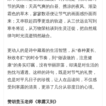
节的风物：天高气爽的白昼、携凉的夜风、渐染
霜色的草木，寥寥数语便让节气的画面感扑面而
来；又串联起四季更迭的轨迹，从三伏远去写到
寒冬将近，从万物荣枯谈到生灵迁徙，把自然规
律与时光流逝悄然融合。
更动人的是诗中藏着的生活智慧，从“春种夏长、
秋收冬贮”的时令节奏，到“做该做的，注意健
康”的务实叮嘱，没有华丽辞藻，却满是对生活的
热忱与通透。这样的诗句，既是对节气的礼赞，
也是对平凡日子的珍视，让人在品读间，不仅感
受到寒露的清美，更添了几分从容度日的心境。
赞胡贵玉老师《寒露又到》