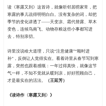
读《寒露又到》这首诗，就像听邻居唠家常，把
寒露的事儿说得明明白白。没有复杂的词，却把
季节的变化讲透了——天变凉、霜代替露、草木
变色，连候鸟南飞、动物存粮这些小事都写进
去，特别亲切。
诗里没说啥大道理，只说“注意健康”“顺时进
补”，反倒让人觉得实在。看着诗里从春节写到寒
露，突然也跟着感慨：一年过得真快，就像这节
气一样，不知不觉就从暖到凉，好好照顾自己，
才是最实在的活法。
（王延芳）
《读诗作〈寒露又到〉》