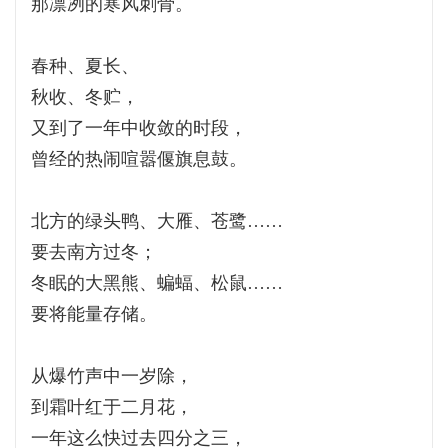
那凛冽的寒风刺骨。
春种、夏长、
秋收、冬贮，
又到了一年中收敛的时段，
曾经的热闹喧嚣偃旗息鼓。
北方的绿头鸭、大雁、苍鹭……
要去南方过冬；
冬眠的大黑熊、蝙蝠、松鼠……
要将能量存储。
从爆竹声中一岁除，
到霜叶红于二月花，
一年这么快过去四分之三，