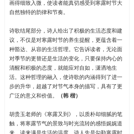
画得细致入微，使读者能真切感受到寒露时节大
自然独特的韵律和节奏。
诗歌结尾部分，诗人给出了积极的生活态度和建
议，不仅是对寒露时节的养生提醒，更蕴含着一
种豁达、从容的生活哲理。它告诉读者，无论面
对季节的更替还是生活的变化，只要保持内心的
清醒和积极的态度，就能应对自如，潇洒地生
活。这种哲理的融入，使诗歌的内涵得到了进一
步的升华，超越了对节气本身的描写，具有了更
广泛的意义和价值。
（韩 楷）
胡贵玉老师的《寒露又到》，以质朴却细腻的笔
触，将寒露节气的景致与时光流转的感悟娓娓道
来，读来满是生活的温度。诗人先是勾勒寒露时