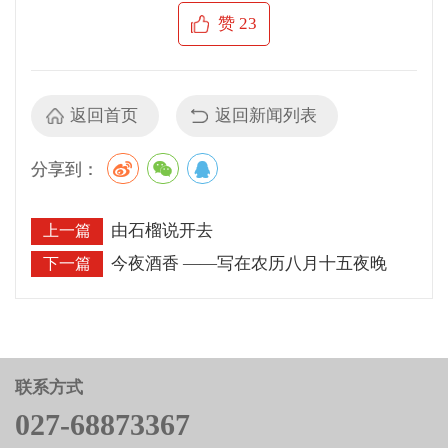
赞
23
返回首页
返回新闻列表
分享到：
由石榴说开去
上一篇
今夜酒香 ——写在农历八月十五夜晚
下一篇
联系方式
027-68873367