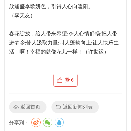
欣逢盛季歌妍色，引得人心向暖阳。
（李天友）
春花绽放，给人带来希望;令人心情舒畅;把人带
进梦乡;使人汲取力量;叫人蓬勃向上;让人快乐生
活！啊！幸福的就像花儿一样！（许世运）
赞
6
返回首页
返回新闻列表
分享到：