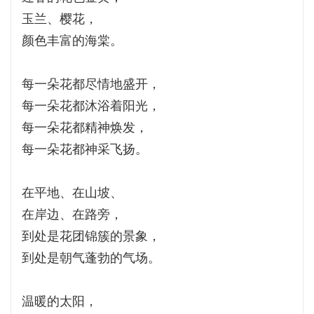
玉兰、樱花，
颜色丰富的海棠。
每一朵花都尽情地盛开，
每一朵花都沐浴着阳光，
每一朵花都精神焕发，
每一朵花都神采飞扬。
在平地、在山坡、
在岸边、在路旁，
到处是花团锦簇的景象，
到处是朝气蓬勃的气场。
温暖的太阳，