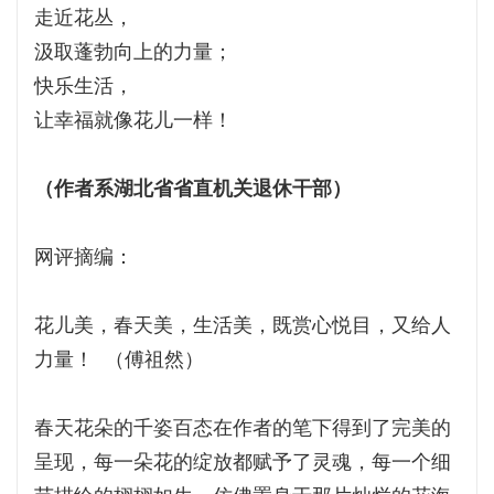
走近花丛，
汲取蓬勃向上的力量；
快乐生活，
让幸福就像花儿一样！
（作者系湖北省省直机关退休干部）
网评摘编：
花儿美，春天美，生活美，既赏心悦目，又给人
力量！ （傅祖然）
春天花朵的千姿百态在作者的笔下得到了完美的
呈现，每一朵花的绽放都赋予了灵魂，每一个细