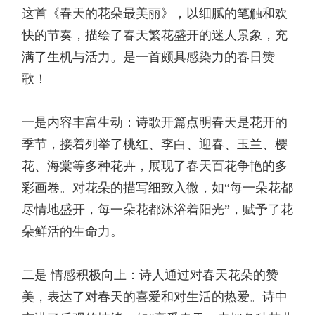
这首《春天的花朵最美丽》，以细腻的笔触和欢
快的节奏，描绘了春天繁花盛开的迷人景象，充
满了生机与活力。是一首颇具感染力的春日赞
歌！
一是内容丰富生动：诗歌开篇点明春天是花开的
季节，接着列举了桃红、李白、迎春、玉兰、樱
花、海棠等多种花卉，展现了春天百花争艳的多
彩画卷。对花朵的描写细致入微，如“每一朵花都
尽情地盛开，每一朵花都沐浴着阳光”，赋予了花
朵鲜活的生命力。
二是 情感积极向上：诗人通过对春天花朵的赞
美，表达了对春天的喜爱和对生活的热爱。诗中