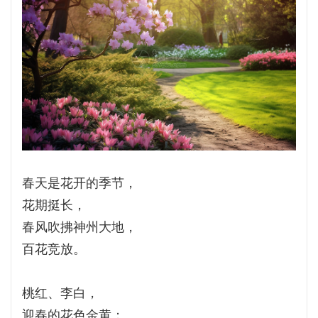
春天是花开的季节，
花期挺长，
春风吹拂神州大地，
百花竞放。
桃红、李白，
迎春的花色金黄；