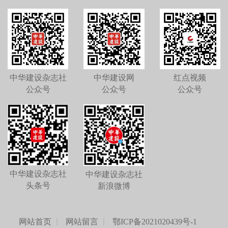
中华建设杂志社
中华建设网
红点视频
公众号
公众号
公众号
中华建设杂志社
中华建设杂志社
头条号
新浪微博
网站首页
网站留言
鄂ICP备2021020439号-1