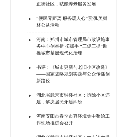
正街社区，赋能养老服务发展
“便民零距离 服务暖人心”景湖.美树
林公益活动
河南：郑州市城市管理局市政设施事
务中心创举措 拓抓手 “三促三提”助
推城市基层现代化治理
书评：《城市更新与老旧小区改造》
——国家战略规划实践与公众传播创
新路径
湖北省武穴市钟楼社区：拆除小区违
建，解决居民矛盾纠纷
河南安阳市春季市容环境集中整治工
作现场推进会召开