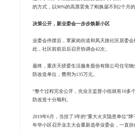
的方式，以90%的高票罢免了刚换届不到2个月
决策公开，新业委会一步步焕新小区
业委会停摆后，覃家岗街道和凤天路社区居委会
此，社区前前后后召开协调会42次。
最终，重庆天骄爱生活服务股份有限公司住宅物
防改造单位，费用为135万元。
“整个过程完全公开，光业主监督小组就有10多
防改造十分顺利。
2019年6月，当挂了3年的“重大火灾隐患单位
年华小区召开业主大会重新选举业委会，一直担