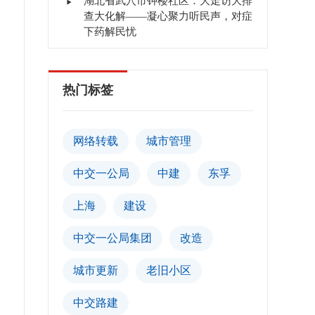
湖北省武穴市钟楼社区：大走访大排
查大化解——凝心聚力听民声，对症
下药解民忧
热门标签
网络转载
城市管理
中交一公局
中建
东孚
上海
建设
中交一公局集团
改造
城市更新
老旧小区
中交路建