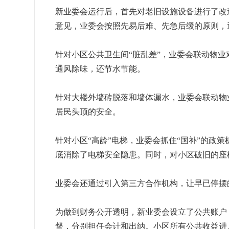
新业委会运行后，首先对老旧设施设备进行了改造
意见，业委会按照先易后难、先急后缓的原则，
针对小区公共卫生间“脏乱差”，业委会联动物
通风除味，还节水节能。
针对大楼外墙砖脱落和墙体漏水，业委会联动物业
居民头顶的安全。
针对小区“高龄”电梯，业委会抓住“国补”的政策
底消除了电梯安全隐患。同时，对小区破旧的座
业委会还通过引入第三方合作机构，让早已停摆
为做到财务公开透明，新业委会设立了公共账户
督，分别担任会计和出纳。小区所有公共收益进