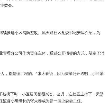
的业委会。
继续推进小区消防整改。凤天路社区党委书记安淳介绍，为
业管理分公司作为责任主体，通过公开招标的方式，敲定了消
个人，都是懂工程的。”张大春说，因为决策公开透明，小区消
”牌子被摘下时，小区居民都很兴奋。当月，在社区主持下，天骄
任监督小组组长的张大春成为新一届业委会主任。