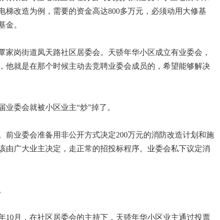
电梯改造为例，需要的资金高达800多万元，必须动用大修基
基金。
覃家岗街道凤天路社区居委会。天骄年华小区成立有业委会，
，他就是在那个时候主动去竞聘业委会成员的，希望能够解决
届业委会就被小区业主“炒”掉了。
。前业委会准备用非公开方式决定200万元的消防改造计划和施
该由广大业主决定，走正常的招投标程序。业委会私下议定消
。
8年10月，在社区居委会的主持下，天骄年华小区业主通过投票