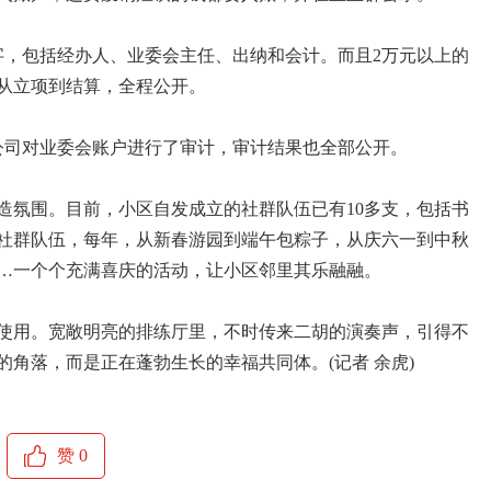
字，包括经办人、业委会主任、出纳和会计。而且2万元以上的
从立项到结算，全程公开。
计公司对业委会账户进行了审计，审计结果也全部公开。
造氛围。目前，小区自发成立的社群队伍已有10多支，包括书
社群队伍，每年，从新春游园到端午包粽子，从庆六一到中秋
…一个个充满喜庆的活动，让小区邻里其乐融融。
使用。宽敞明亮的排练厅里，不时传来二胡的演奏声，引得不
角落，而是正在蓬勃生长的幸福共同体。(记者 余虎)
赞
0