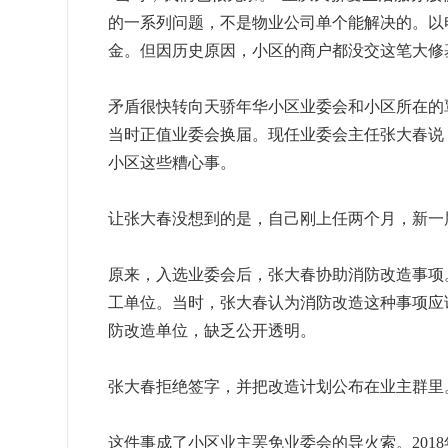
的一系列问题，不是物业公司单个能解决的。以
金。但因历史原因，小区的商户都没交这笔大修
矛盾很快转向天骄年华小区业委会和小区所在的
当时正值业委会换届。现任业委会主任张大春说
小区这些糟心事。
让张大春没想到的是，自己刚上任两个月，新一
原来，入选业委会后，张大春协助消防改造事项
工单位。当时，张大春认为消防改造这种事项应
防改造单位，缺乏公开透明。
张大春拒绝签字，并把改造计划公布在业主群里
这件事成了小区业主罢免业委会的导火索。201