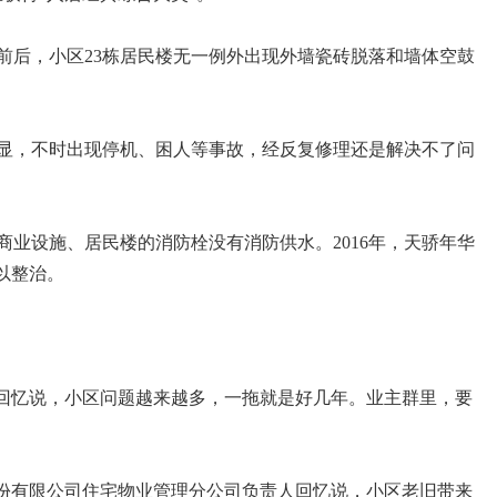
年前后，小区23栋居民楼无一例外出现外墙瓷砖脱落和墙体空鼓
显，不时出现停机、困人等事故，经反复修理还是解决不了问
业设施、居民楼的消防栓没有消防供水。2016年，天骄年华
以整治。
可回忆说，小区问题越来越多，一拖就是好几年。业主群里，要
股份有限公司住宅物业管理分公司负责人回忆说，小区老旧带来