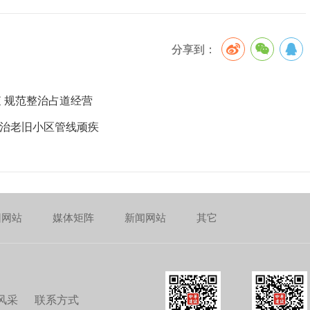
分享到：
查 规范整治占道经营
整治老旧小区管线顽疾
团网站
媒体矩阵
新闻网站
其它
风采
联系方式