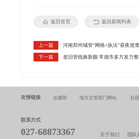
返回首页
返回新闻列表
上一篇
河南郑州城管“网格+执法”昼夜巡
下一篇
老旧管线焕新颜 常德市多方发力
友情链接
住建部
地方主管部门网站
社
联系方式
027-68873367
关于我们
团队