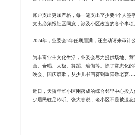
账户支出更加严格，每一笔支出至少要4个人签
支出必须报社区同意，涉及小区改造的各个事项
2024年，业委会5年任期届满，还主动请来审
为丰富业主文化生活，业委会尽力提供场地、营
画、合唱、太极、舞蹈、瑜伽等。除了常态化的
晚会、国庆颂歌，从少儿书画赛到重阳敬老宴…
近日，天骄年华小区刚落成的综合邻里中心投入
少居民驻足聆听。张大春说，老小区不是被遗忘的