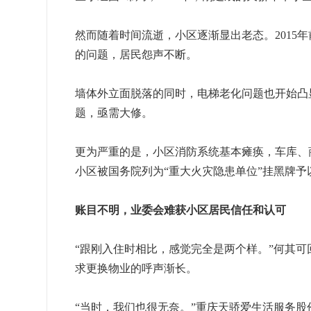
然而随着时间流逝，小区逐渐显出老态。2015
的问题，居民怨声不断。
墙体外立面脱落的同时，电梯老化问题也开始凸
题，亟需大修。
更为严重的是，小区消防系统基本瘫痪，车库、商
小区被国务院列为“重大火灾隐患单位”挂黑牌予
账目不明，业委会难获小区居民信任和认可
“跟刚入住时相比，感觉完全是两个样。”何其
求更换物业的呼声渐长。
“当时，我们也很无奈。”重庆天骄爱生活服务