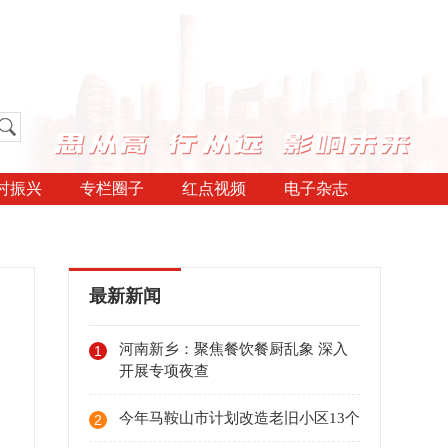
村振兴
专栏圈子
红点视频
电子杂志
最新新闻
河南新乡：聚焦餐饮餐厨乱象 深入
1
开展专项夜查
今年马鞍山市计划改造老旧小区13个
2