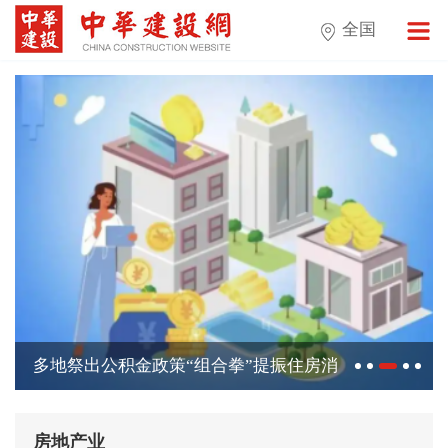
全国
多地祭出公积金政策“组合拳”提振住房消
费再加码
房地产业