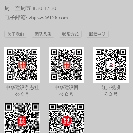
周一至周五 8:30-17:30
电子邮箱: zhjszzs@126.com
关于我们
团队风采
联系方式
版权申明
中华建设杂志社
中华建设网
红点视频
公众号
公众号
公众号