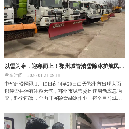
以雪为令，迎寒而上！鄂州城管清雪除冰护航民生路
发布时间：2026-01-21 09:18
中华建设网讯 1月19日夜间至20日白天鄂州市出现大面
积降雪并伴有冰粒天气，鄂州市城管委迅速启动应急响
应，科学部署，全力开展除雪融冰作业，截至目前城区
主次干道积雪已基本清除，城市运行总体平稳有序。 闻
令而动，迅速启动应急响应机制 市城管委高度重视本轮
低温雨雪天气应对工作，坚持预字当先。1月16日，根据
气象部门...