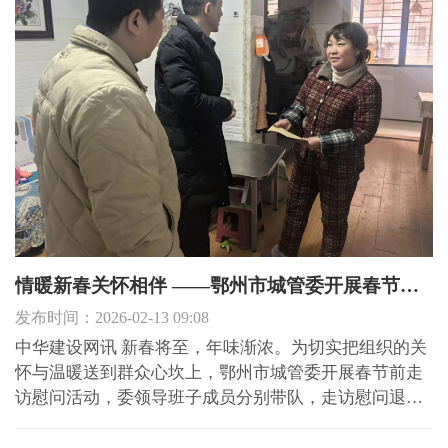
情暖新春关怀相伴 ——鄂州市城管委开展春节前走访慰问活动
发布时间：2026-02-13 09:08
中华建设网讯 新春将至，年味渐浓。为切实把组织的关
怀与温暖送到群众心坎上，鄂州市城管委开展春节前走
访慰问活动，委领导班子成员分别带队，走访慰问退休
老干部、困难党员群众、伤残军人等群体，为他们送上
新春祝福，致以节日的亲切问候。 2月10日上午，委党