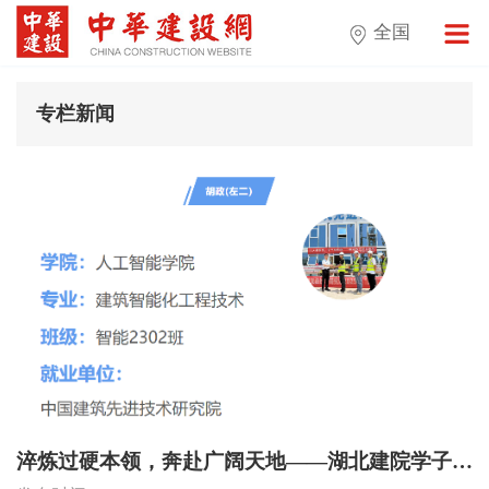
全国
专栏新闻
淬炼过硬本领，奔赴广阔天地——湖北建院学子的职场进阶之路