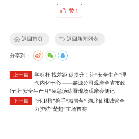
赞
1
返回首页
返回新闻列表
分享到：
学标杆 找差距 促提升！让“安全生产”理
上一篇
念内化于心 ——鑫源公司观摩全省市政
行业“安全生产月”应急演练暨现场观摩会侧记
“环卫橙”携手“城管蓝” 湖北仙桃城管全
下一篇
力护航“楚超”主场首赛