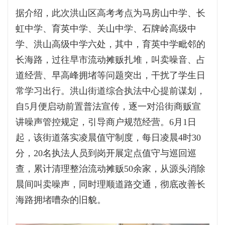
据介绍，此次洪山区高考考点为马房山中学、长
虹中学、育英中学、关山中学、石牌岭高级中
学、洪山高级中学六处，其中，育英中学毗邻的
长海路，过往早市流动摊贩扎堆，叫卖噪音、占
道经营、早高峰拥堵等问题突出，干扰了学生日
常学习出行。洪山街道综合执法中心提前谋划，
自5月便启动前置普法宣传，逐一对沿街商贩宣
讲噪声管控规定，引导商户规范经营。6月1日
起，该街道落实凌晨值守制度，每日凌晨4时30
分，20名执法人员到岗开展定点值守与巡回巡
查，累计清理整治流动摊贩50余家，从源头消除
晨间叫卖噪声，同时理顺道路交通，彻底改善长
海路拥堵嘈杂的旧貌。