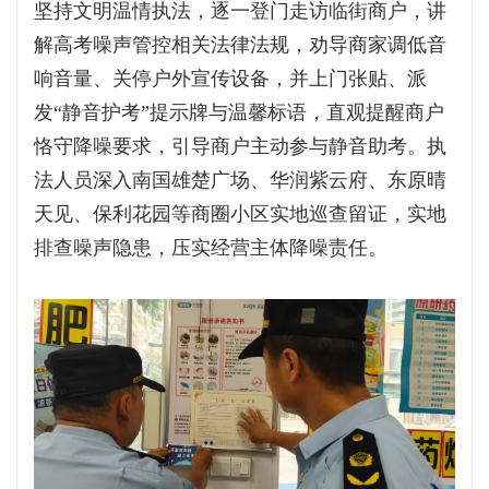
坚持文明温情执法，逐一登门走访临街商户，讲
解高考噪声管控相关法律法规，劝导商家调低音
响音量、关停户外宣传设备，并上门张贴、派
发“静音护考”提示牌与温馨标语，直观提醒商户
恪守降噪要求，引导商户主动参与静音助考。执
法人员深入南国雄楚广场、华润紫云府、东原晴
天见、保利花园等商圈小区实地巡查留证，实地
排查噪声隐患，压实经营主体降噪责任。