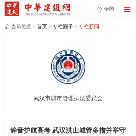
全国
当前位置：
首页
>
专栏圈子
>
专栏新闻
武汉市城市管理执法委员会
静音护航高考 武汉洪山城管多措并举守