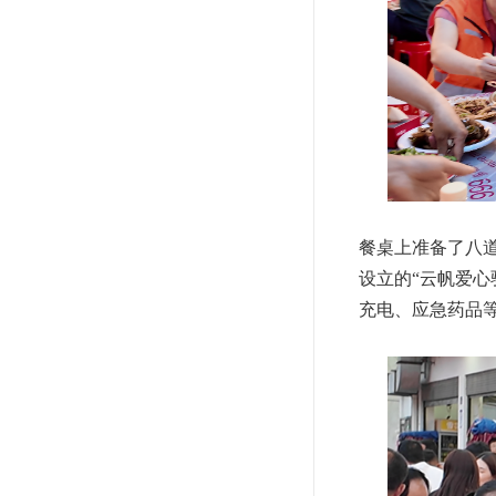
餐桌上准备了八
设立的“云帆爱
充电、应急药品