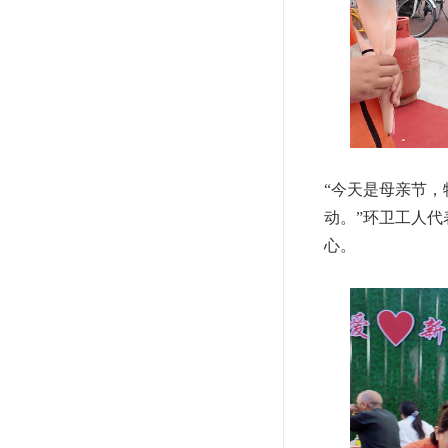
“今天是母亲节
动。”环卫工人
心。