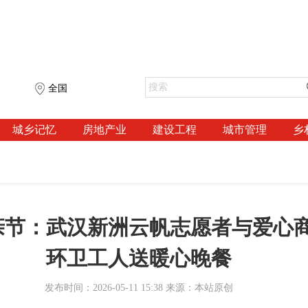
全国
城乡记忆
房地产业
建设工程
城市管理
乡
亲节：武汉新洲云帆志愿者与爱心
环卫工人送暖心晚餐
发布时间：2026-05-11 15:38 来源：本站原创