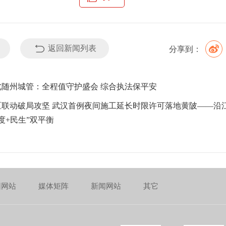
返回新闻列表
分享到：
北随州城管：全程值守护盛会 综合执法保平安
区联动破局攻坚 武汉首例夜间施工延长时限许可落地黄陂——沿
度+民生”双平衡
团网站
媒体矩阵
新闻网站
其它