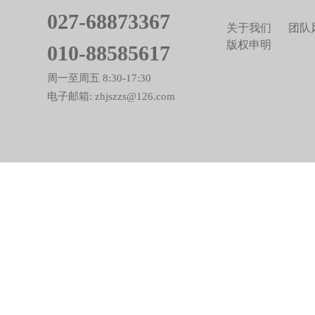
027-68873367
关于我们
团队
版权申明
010-88585617
周一至周五 8:30-17:30
电子邮箱: zhjszzs@126.com