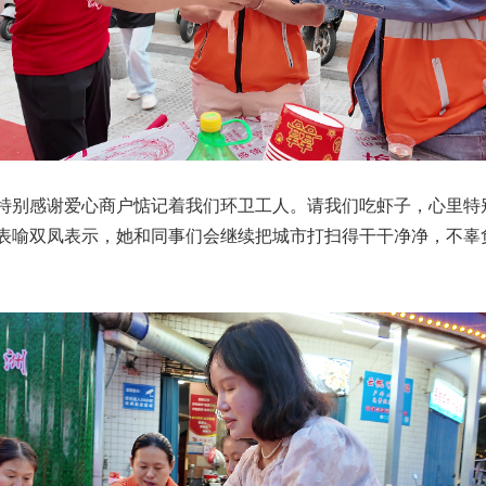
，特别感谢爱心商户惦记着我们环卫工人。请我们吃虾子，心里特
代表喻双凤表示，她和同事们会继续把城市打扫得干干净净，不辜