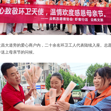
文昌大道旁的爱心商户内，二十余名环卫工人代表陆续入座。志
并送上母亲节的问候。