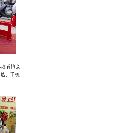
志愿者协会
加热、手机