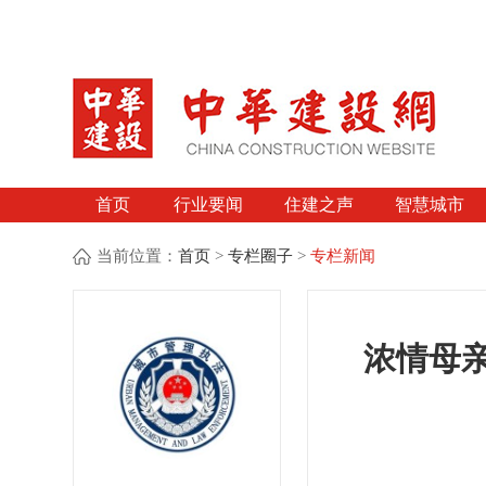
首页
行业要闻
住建之声
智慧城市
当前位置：
首页
>
专栏圈子
>
专栏新闻
浓情母