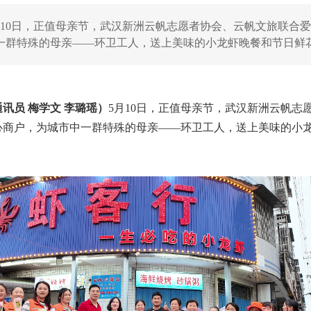
月10日，正值母亲节，武汉新洲云帆志愿者协会、云帆文旅联合
一群特殊的母亲——环卫工人，送上美味的小龙虾晚餐和节日鲜
讯员 梅学文 李璐瑶）
5月10日，正值母亲节，武汉新洲云帆志
心商户，为城市中一群特殊的母亲——环卫工人，送上美味的小