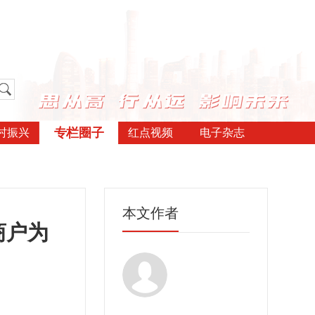
专栏圈子
村振兴
红点视频
电子杂志
本文作者
商户为