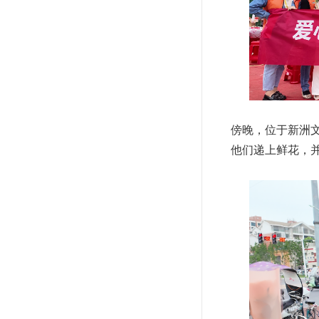
傍晚，位于新洲
他们递上鲜花，