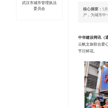
武汉市城市管理执法
委员会
核心摘要：
5
户，为城市中
中华建设网讯（通
云帆文旅联合爱
节日鲜花。