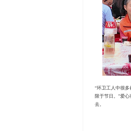
“环卫工人中很
限于节日。”爱
去。