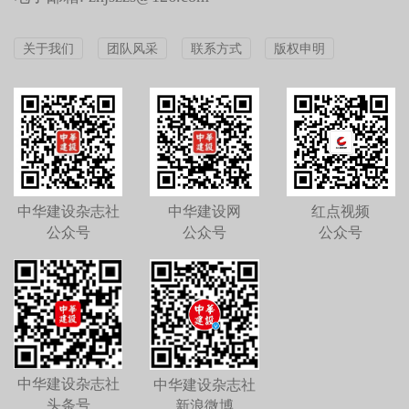
关于我们
团队风采
联系方式
版权申明
中华建设杂志社
中华建设网
红点视频
公众号
公众号
公众号
中华建设杂志社
中华建设杂志社
头条号
新浪微博