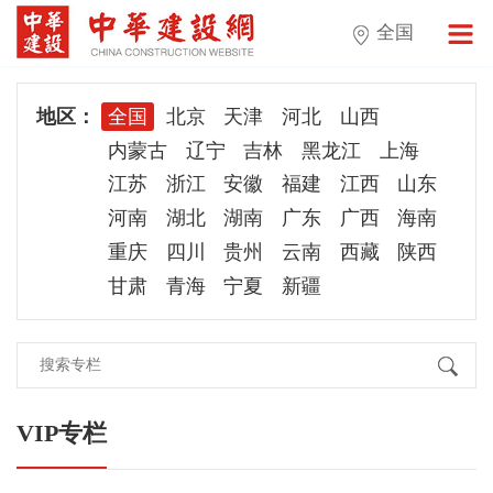
全国
地区：
全国
北京
天津
河北
山西
内蒙古
辽宁
吉林
黑龙江
上海
江苏
浙江
安徽
福建
江西
山东
河南
湖北
湖南
广东
广西
海南
重庆
四川
贵州
云南
西藏
陕西
甘肃
青海
宁夏
新疆
VIP专栏