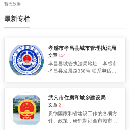
暂无数据
最新专栏
孝感市孝昌县城市管理执法局
文章
154
孝昌县城管执法局地址：孝感市
孝昌县发展路358号 联系电话：
0712—4770168
武穴市住房和城乡建设局
文章
2
贯彻国家和省建设工作的各项方
针、政策，研究制订全市城市规
划、工程建设、城市建设村镇建