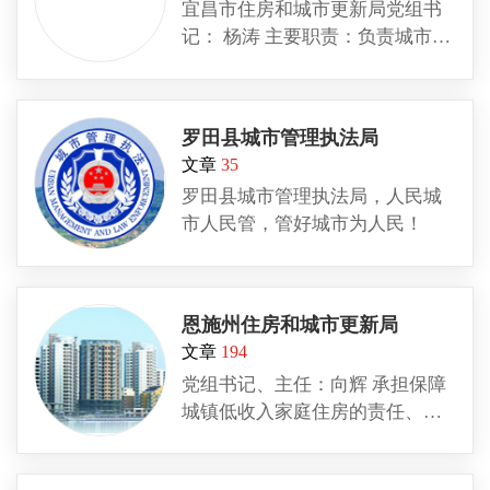
宜昌市住房和城市更新局党组书
记： 杨涛 主要职责：负责城市住
房和城乡建设行政管理的市政府
组成部门 地址：宜昌市夷陵路93
号 党政办公室电话：0717-
罗田县城市管理执法局
6446659
文章
35
罗田县城市管理执法局，人民城
市人民管，管好城市为人民！
恩施州住房和城市更新局
文章
194
党组书记、主任：向辉 承担保障
城镇低收入家庭住房的责任、承
担规范住房和城乡规划建设管理
秩序的责任；承担推进住房制度