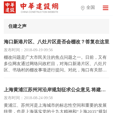
全国
住建之声
海口新港片区、八灶片区是否会棚改？答复在这里
发布时间：2018-09-19 09:56
棚改问题是广大市民关注的焦点问题之一。日前，又有
多位网友通过网络问政栏目，对海口新港片区、八灶片
区、书场村的棚改事项进行提问。对此，海口有关部门
分别进行了答复。针对网友提出的龙华区新港片区是否
会进行棚改的问题，龙华区政府答复：新港片区目前拟
列入海口市龙华区2018-2020年棚户区(城中村)改造项目
上海黄浦江苏州河沿岸规划征求公众意见 将建世界级滨水区
计划中，但最...
发布时间：2018-08-24 09:58
黄浦江、苏州河是上海城市的标志性空间和重要的发展
纽带，也是上海落实党的十九大精神和“上海2035”规划