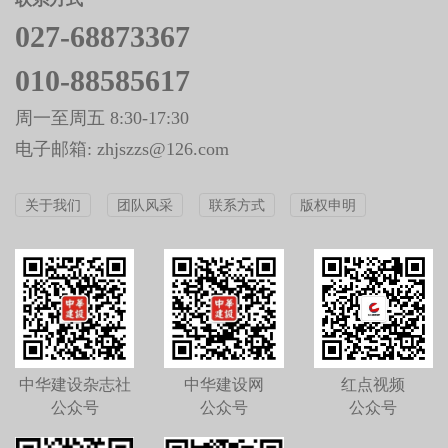
027-68873367
010-88585617
周一至周五 8:30-17:30
电子邮箱: zhjszzs@126.com
关于我们
团队风采
联系方式
版权申明
中华建设杂志社
中华建设网
红点视频
公众号
公众号
公众号