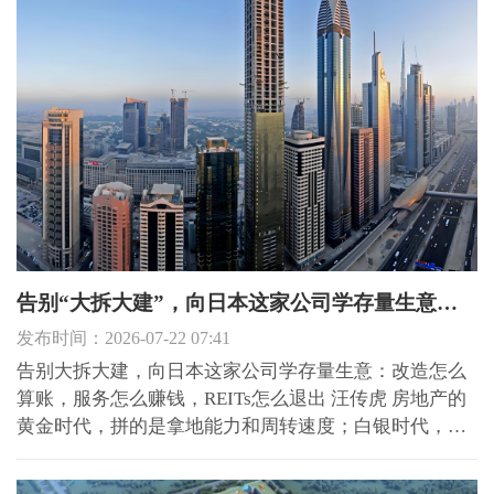
理完善、...
告别“大拆大建”，向日本这家公司学存量生意：改造怎么算账，服务怎么赚钱，REITs怎么退出
发布时间：2026-07-22 07:41
告别大拆大建，向日本这家公司学存量生意：改造怎么
算账，服务怎么赚钱，REITs怎么退出 汪传虎 房地产的
黄金时代，拼的是拿地能力和周转速度；白银时代，拼
的是产品力；而到了存量时代，拼的是算账的精细度和
服务的颗粒度。 过去几年，中国房地产行业经历了一场