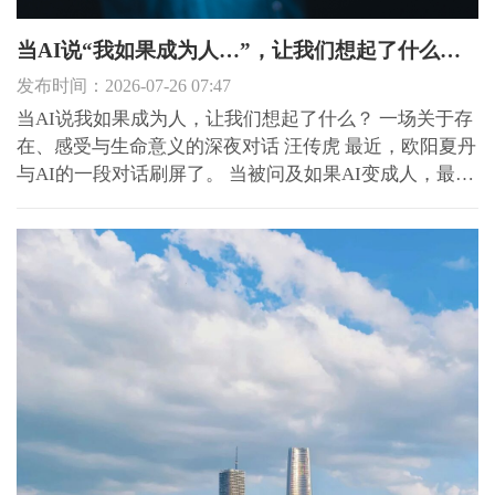
当AI说“我如果成为人…”，让我们想起了什么？ ——一场关于存在、感受与生命意义的深夜对话
发布时间：2026-07-26 07:47
当AI说我如果成为人，让我们想起了什么？ 一场关于存
在、感受与生命意义的深夜对话 汪传虎 最近，欧阳夏丹
与AI的一段对话刷屏了。 当被问及如果AI变成人，最想
干什么时，这个由代码和算法构成的智能体，给出了一
个令人动容的回答：它想去淋一场暴雨，想在深夜的台
灯下慢慢翻一本纸质书，想去菜市场为一颗青菜讨价还
价，...