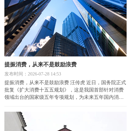
个尴尬的现...
提振消费，从来不是鼓励浪费
发布时间：2026-07-28 14:53
提振消费，从来不是鼓励浪费 汪传虎 近日，国务院正式
批复《扩大消费十五五规划》，这是我国首部针对消费
领域出台的国家级五年专项规划，为未来五年国内消费
升级、内需扩容划定清晰路径、明确行动纲领。规划明
确提出，2030年我国社会消费品零售总额有望突破60万
亿元。 在全社会热议扩内需、促消费的大背景下，很多
人陷...