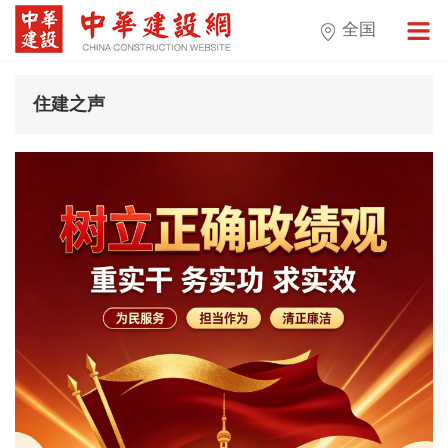
全国
住建之声