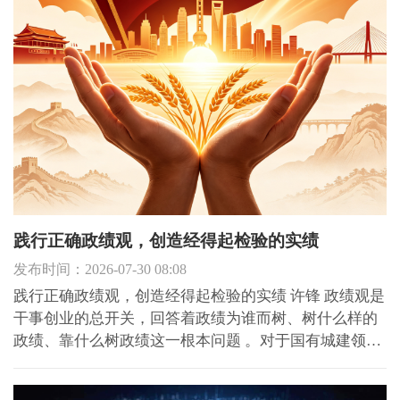
践行正确政绩观，创造经得起检验的实绩
发布时间：2026-07-30 08:08
践行正确政绩观，创造经得起检验的实绩 许锋 政绩观是
干事创业的总开关，回答着政绩为谁而树、树什么样的
政绩、靠什么树政绩这一根本问题 。对于国有城建领域
党员干部而言，面对重大项目多、投资规模大、民生关
联度高的现实岗位，自觉树立和践行正确政绩观，摒弃