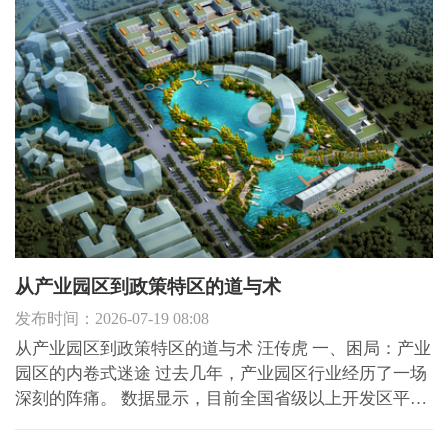
前所未有的深度调整。高杠杆、高周转、高负债的三高
模式走...
从产业园区到政策特区的道与术
发布时间：2026-07-19 08:08
从产业园区到政策特区的道与术 汪传虎 一、困局：产业
园区的内卷式迷途 过去几年，产业园区行业经历了一场
深刻的阵痛。 数据显示，目前全国省级以上开发区平均
空置率超过35%，部分远郊新建园区空置率甚至高达