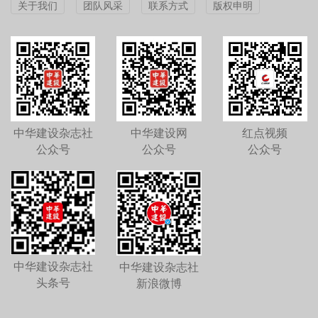
关于我们
团队风采
联系方式
版权申明
中华建设杂志社
中华建设网
红点视频
公众号
公众号
公众号
中华建设杂志社
中华建设杂志社
头条号
新浪微博