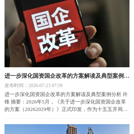
查、验收标准从严这背后，是整个行业底层逻辑的根本
性逆...
进一步深化国资国企改革的方案解读及典型案例分析
发布时间：2026-07-23 07:59
进一步深化国资国企改革的方案解读及典型案例分析 许
锋 摘要：2026年5月，《关于进一步深化国资国企改革
的方案（20262029年）》正式印发，作为十五五开局阶
段统领国资发展的顶层文件，承接前期国企改革三年行
动、深化提升行动成果，以增强国企核心功能、提升核
心竞争力为主线，确立三个集中布局调整、现代公司治