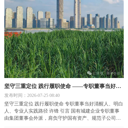
坚守三重定位 践行履职使命 ——专职董事当好清醒人、明白人、专业人实践路径
发布时间：2026-07-25 08:40
坚守三重定位 践行履职使命 专职董事当好清醒人、明白
人、专业人实践路径 许锋 引言 国有城建企业专职董事
由集团董事会外派，肩负守护国有资产、规范子公司决
策、防控重大投资风险核心职责。面对长江新区片区开