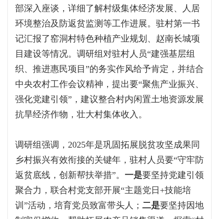
部深入座谈，详细了解村级集体经济发展、人居
环境整治及防返贫监测等工作进展。驻村第一书
记汇报了窑洞村特色种植产业规划、赵南长城项
目建设等情况。调研组对驻村人员“建强基层组
织、推进惠民项目”的务实作风给予肯定，并结合
中央农村工作会议精神，提出要“聚焦产业振兴、
强化党建引领”，建议整合村内闲置土地资源发展
抗旱经济作物，壮大村集体收入。
调研组强调，2025年是巩固拓展脱贫攻坚成果同
乡村振兴有效衔接的关键年，驻村人员要“守牢防
返贫底线，创新帮扶举措”。
一是
要坚持党建引领
聚合力，联合村党支部开展“主题党日+技能培
训”活动，培育党员致富带头人；
二是
要坚持因地