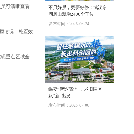
人员可清晰查看
不只好景，更要好停！武汉东
城市画卷，尽显“更新”之美！武汉退休教师笔尖上的城市记忆
湖磨山新增2400个车位
发布时间：2026-06-24
掌握情况，处置效
实现重点区域全
蝶变“智造高地”，老旧园区
从“新”出发
发布时间：2026-07-06