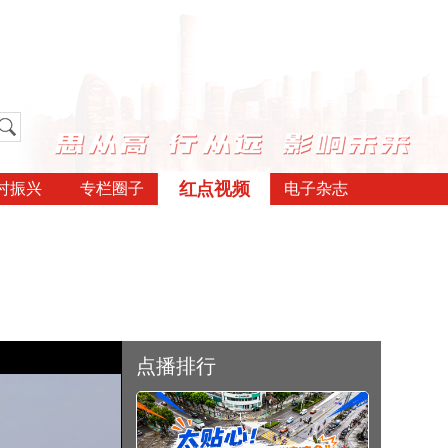
红点视频
村振兴
专栏圈子
电子杂志
点播排行