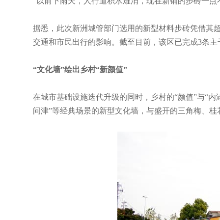
“以前下雨天，人行道积水难消，现在新铺的步砖一点
据悉，此次新洲城管部门选用的新型材料步砖凭借其超
交通和市民出行的影响。截至目前，该区已完成3条主干
“文化墙”绘出乡村“新颜值”
在城市基础设施迭代升级的同时，乡村的“颜值”与“
问津”等经典场景的新型文化墙，与盛开的三角梅、桂