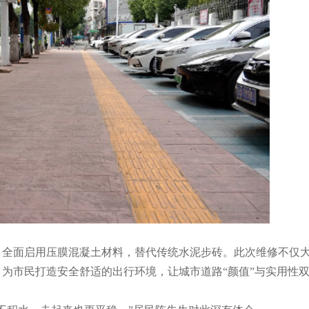
，全面启用压膜混凝土材料，替代传统水泥步砖。此次维修不仅
为市民打造安全舒适的出行环境，让城市道路“颜值”与实用性