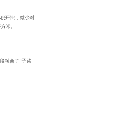
面积开挖，减少对
平方米。
段融合了“子路