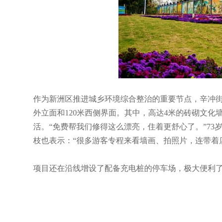
作为新洲区推进城乡环境综合整治的重要节点，辛冲街围
外立面和120米西侧界面。其中，高达4米的砖砌文
活。“免费帮我们修得这么漂亮，住着更舒心了。”7
枝也表示：“很多游客专程来看墙画、拍照片，连带着
项目还在沿线增设了配备充电桩的停车场，极大便利