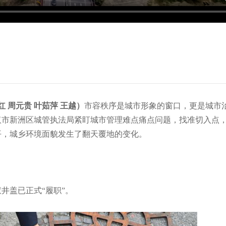
红 周元贵 叶茹萍 王越）
市容秩序是城市形象的窗口，更是城市
汉市新洲区城管执法局紧盯城市管理难点痛点问题，找准切入点
平，城乡环境面貌发生了翻天覆地的变化。
井盖已正式“履职”。