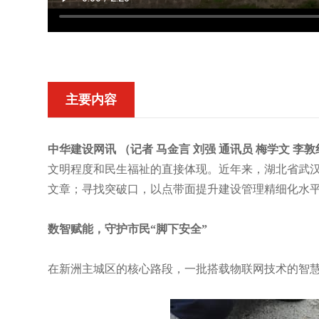
主要内容
中华建设网讯 （记者 马金言 刘强 通讯员 梅学文 李敦
文明程度和民生福祉的直接体现。近年来，湖北省武
文章；寻找突破口，以点带面提升建设管理精细化水
数智赋能，守护市民“脚下安全”
在新洲主城区的核心路段，一批搭载物联网技术的智慧