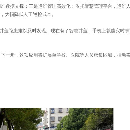
精准数据支撑；三是运维管理高效化：依托智慧管理平台，运维
”，大幅降低人工巡检成本。
段的井盖隐患难以及时发现。现在有了智慧井盖，手机上就能实时
个。下一步，这项应用将扩展至学校、医院等人员密集区域，推动