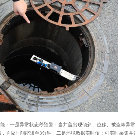
功能：一是异常状态秒预警：当井盖出现倾斜、位移、被盗等异
，响应时间缩短至3分钟；二是环境数据实时传：可实时采集井