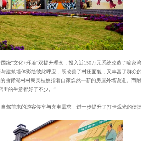
绕“文化+环境”双提升理念，投入近150万元系统改造了喻家湾
化墙与建筑墙体彩绘彼此呼应，既改善了村庄面貌，又丰富了群众
3岁的曲背湖村村民吴桂姣指着自家焕然一新的房屋外墙说道。而
店里的生意都好了不少。”
了自驾前来的游客停车与充电需求，进一步提升了打卡观光的便