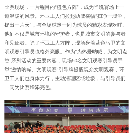
比赛现场，一片醒目的“橙色方阵”，成为当晚赛场上一
道温暖的风景。环卫工人们拉起助威横幅“扫净一城尘，
提出一片天”，与全场球迷一同为球员的精彩表现欢呼。
他们不仅是城市环境的守护者，也是城市文明的参与者
和见证者。除了环卫工人方阵，现场身着蓝色马甲的文
明观赛引导员也格外亮眼。作为“为热爱呐喊，为文明点
赞”系列活动的重要内容，现场50名文明观赛引导员手
举“激情呐喊、文明观赛”引导牌提醒观众文明观赛，环
卫工人们也身体力行，主动清理区域垃圾，与引导员们
一同为比赛增添亮色。