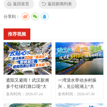
返回首页
返回新闻列表
分享到：
推荐视频
遮阳又避雨！武汉新洲
一湾清水带动乡村振
多个红绿灯路口现“大
兴，兑公咀湖上“大
伞”
分”！
发布时间：2026-07-24
发布时间：2026-07-30