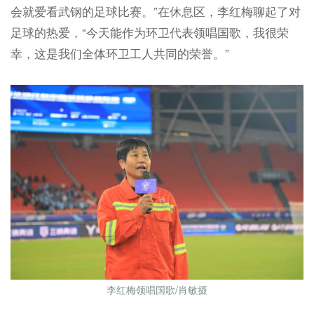
会就爱看武钢的足球比赛。”在休息区，李红梅聊起了对
足球的热爱，“今天能作为环卫代表领唱国歌，我很荣
幸，这是我们全体环卫工人共同的荣誉。”
李红梅领唱国歌/肖敏摄