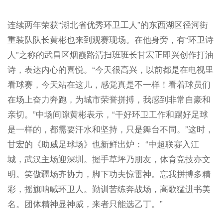
连续两年荣获“湖北省优秀环卫工人”的东西湖区径河街
重装队队长黄彬也来到观赛现场。在他身旁，有“环卫诗
人”之称的武昌区烟霞路清扫班班长甘宏正即兴创作打油
诗，表达内心的喜悦。“今天很高兴，以前都是在电视里
看球赛，今天站在这儿，感觉真是不一样！看着球员们
在场上奋力奔跑，为城市荣誉拼搏，我感到非常自豪和
亲切。”中场间隙黄彬表示，“干好环卫工作和踢好足球
是一样的，都需要汗水和坚持，只是舞台不同。”这时，
甘宏的《助威足球场》也新鲜出炉： “中超联赛入江
城，武汉主场迎深圳。握手草坪乃朋友，体育竞技亦文
明。笑傲疆场齐协力，脚下功夫惊雷神。忘我拼搏多精
彩，摇旗呐喊环卫人。勤训苦练奔战场，高歌猛进书美
名。团体精神显神威，来者只能选乙丁。”