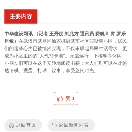
主要内容
中华建设网讯 （记者 王丹妮 刘兆方 通讯员
费帆
叶青
罗乐
肖敏
）
在武汉市武昌区徐家棚街武车社区西斯莱小区，居民
们的这些心声已被悄然实现，不仅串联起居民生活需求，更
成为小区里的的
“人气打卡地”。无需远行，下楼即享休闲，
小朋友们可以在这里安静地阅读书籍；大人们则可以在此悠
然下棋、掼蛋、打球、议事，享受悠闲时光。
赞
0
返回首页
返回新闻列表