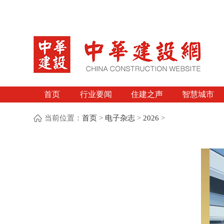
首页
行业要闻
住建之声
智慧城市
当前位置：
首页
>
电子杂志
>
2026
>