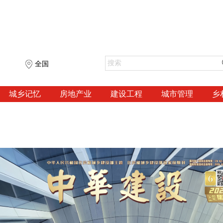
全国
城乡记忆
房地产业
建设工程
城市管理
乡