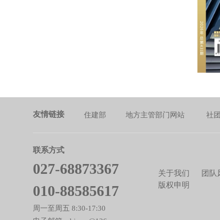
友情链接
住建部
地方主管部门网站
社
联系方式
027-68873367
关于我们
团队
版权申明
010-88585617
周一至周五 8:30-17:30