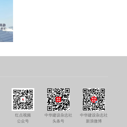
红点视频
中华建设杂志社
中华建设杂志社
公众号
头条号
新浪微博