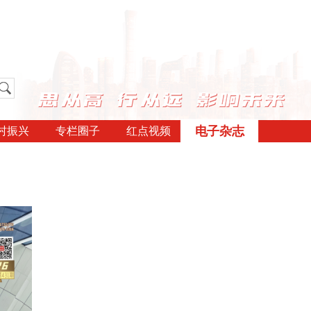
电子杂志
村振兴
专栏圈子
红点视频