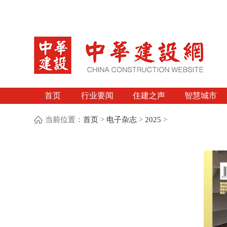
首页
行业要闻
住建之声
智慧城市
当前位置：
首页
>
电子杂志
>
2025
>