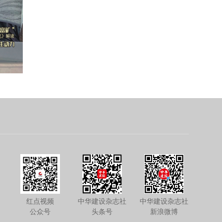
红点视频
中华建设杂志社
中华建设杂志社
公众号
头条号
新浪微博