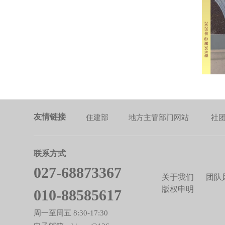
友情链接
住建部
地方主管部门网站
社
联系方式
027-68873367
关于我们
团队
版权申明
010-88585617
周一至周五 8:30-17:30