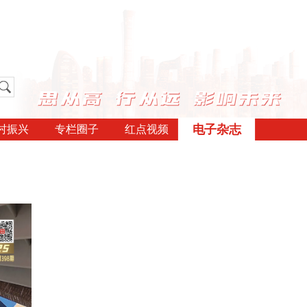
电子杂志
村振兴
专栏圈子
红点视频