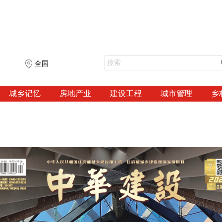
全国
城乡记忆
房地产业
建设工程
城市管理
乡