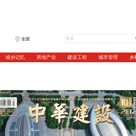
全国
城乡记忆
房地产业
建设工程
城市管理
乡