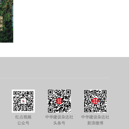
红点视频
中华建设杂志社
中华建设杂志社
公众号
头条号
新浪微博