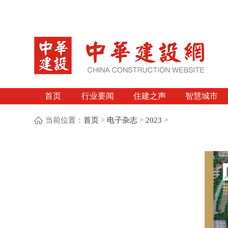
首页
行业要闻
住建之声
智慧城市
当前位置：
首页
>
电子杂志
>
2023
>