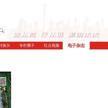
电子杂志
村振兴
专栏圈子
红点视频