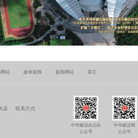
团网站
媒体矩阵
新闻网站
其它
风采
联系方式
中华建设杂志社
中华建设网
公众号
公众号