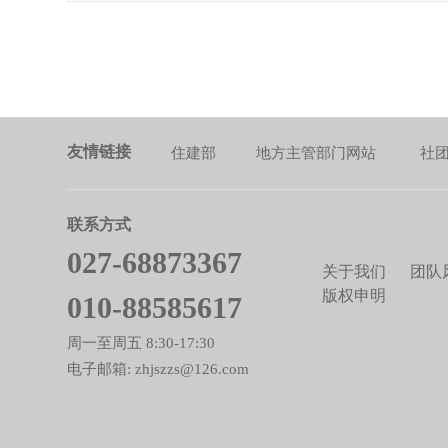
友情链接
住建部
地方主管部门网站
社
联系方式
027-68873367
关于我们
团队
版权申明
010-88585617
周一至周五 8:30-17:30
电子邮箱: zhjszzs@126.com