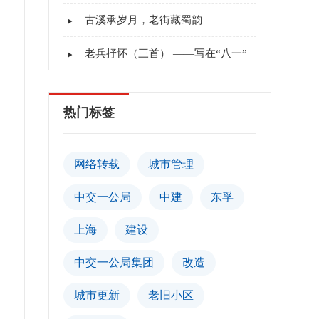
古溪承岁月，老街藏蜀韵
老兵抒怀（三首） ——写在“八一”
热门标签
网络转载
城市管理
中交一公局
中建
东孚
上海
建设
中交一公局集团
改造
城市更新
老旧小区