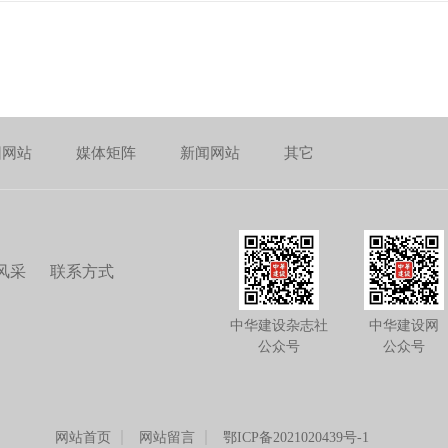
团网站
媒体矩阵
新闻网站
其它
风采
联系方式
中华建设杂志社
中华建设网
公众号
公众号
网站首页
网站留言
鄂ICP备2021020439号-1