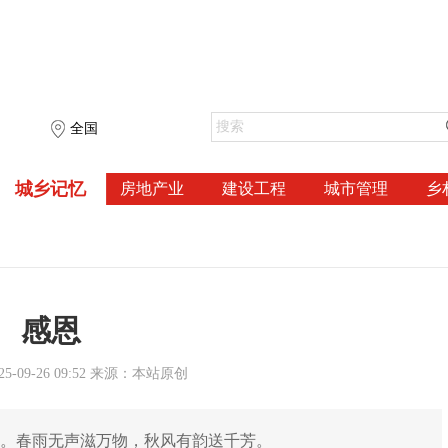
全国
城乡记忆
房地产业
建设工程
城市管理
乡
感恩
-09-26 09:52 来源：本站原创
忘。春雨无声滋万物，秋风有韵送千芳。