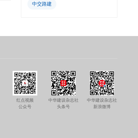
中交路建
红点视频
中华建设杂志社
中华建设杂志社
公众号
头条号
新浪微博