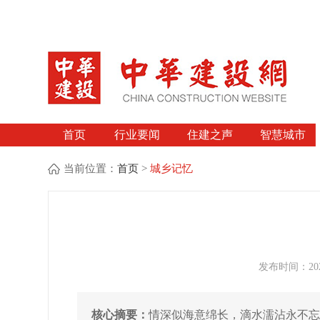
首页
行业要闻
住建之声
智慧城市
当前位置：
首页
>
城乡记忆
发布时间：2025
核心摘要：
情深似海意绵长，滴水濡沾永不