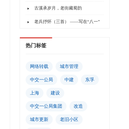
古溪承岁月，老街藏蜀韵
老兵抒怀（三首） ——写在“八一”
热门标签
网络转载
城市管理
中交一公局
中建
东孚
上海
建设
中交一公局集团
改造
城市更新
老旧小区