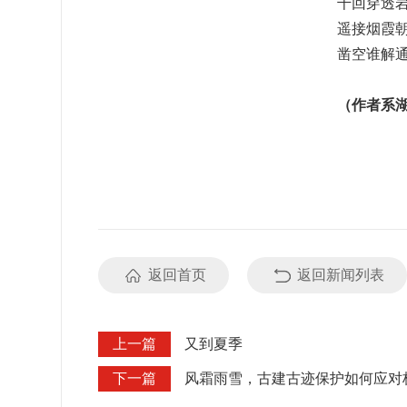
千回穿透
遥接烟霞
凿空谁解
（作者系
返回首页
返回新闻列表
上一篇
又到夏季
下一篇
风霜雨雪，古建古迹保护如何应对