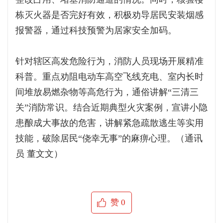
栋灭火器是否完好有效，积极劝导居民安装烟感
报警器，通过科技预警为居家安全加码。
针对辖区高发危险行为，消防人员现场开展精准
科普。重点劝阻电动车高空飞线充电、室内长时
间堆放易燃杂物等高危行为，通俗讲解“三清三
关”消防常识。结合近期典型火灾案例，宣讲小隐
患酿成大事故的危害，讲解紧急疏散逃生等实用
技能，破除居民“侥幸无事”的麻痹心理。（通讯
员 董文文）
赞
0