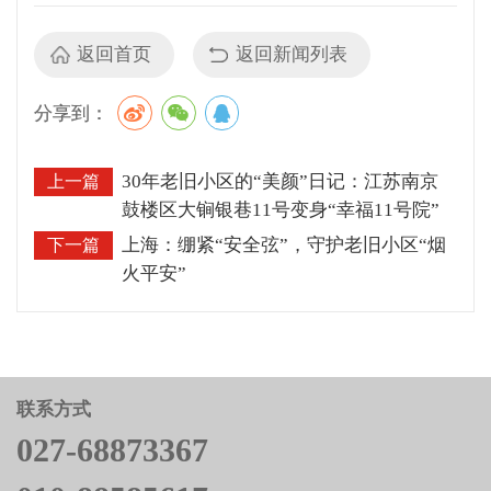
返回首页
返回新闻列表
分享到：
30年老旧小区的“美颜”日记：江苏南京
上一篇
鼓楼区大锏银巷11号变身“幸福11号院”
上海：绷紧“安全弦”，守护老旧小区“烟
下一篇
火平安”
联系方式
027-68873367