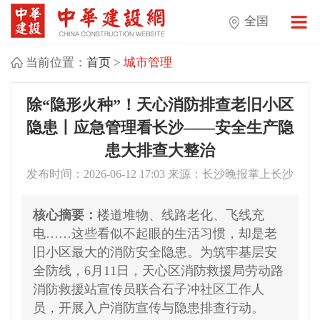
全国
当前位置：
首页
>
城市管理
除“隐形火种”！天心消防排查老旧小区
隐患丨应急管理看长沙——安全生产隐
患大排查大整治
发布时间：2026-06-12 17:03 来源：长沙晚报掌上长沙
核心摘要：
楼道堆物、线路老化、飞线充
电……这些看似不起眼的生活习惯，却是老
旧小区最大的消防安全隐患。为筑牢基层安
全防线，6月11日，天心区消防救援局劳动路
消防救援站宣传员联合石子冲社区工作人
员，开展入户消防宣传与隐患排查行动。