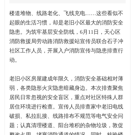
楼道堆物、线路老化、飞线充电……这些看似不
起眼的生活习惯，却是老旧小区最大的消防安全
隐患。为筑牢基层安全防线，6月11日，天心区
消防救援局劳动路消防救援站宣传员联合石子冲
社区工作人员，开展入户消防宣传与隐患排查行
动。
老旧小区房屋建成年限久，消防安全基础相对薄
弱，各类隐形火灾隐患暗藏身边。本次排查聚焦
居民日常忽视的安全盲区，重点对社区特殊人群
居住环境进行检查。宣传人员排查家中老旧电线
破损、私拉乱接、线路排布不规范等电气安全问
题；认真清理楼道、阳台堆积的杂物垃圾，敦促
整改占用、堵塞消防通道的情况。同时，核验楼